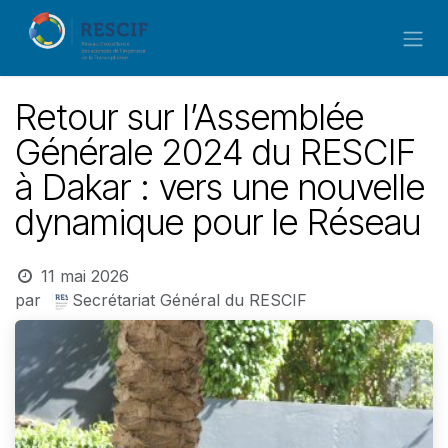
Se rendre au contenu
Retour sur l’Assemblée
Générale 2024 du RESCIF
à Dakar : vers une nouvelle
dynamique pour le Réseau
11 mai 2026
par
Secrétariat Général du RESCIF