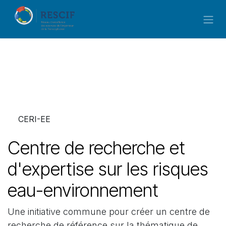
Se rendre au contenu
CERI-EE
Centre de recherche et
d'expertise sur les risques
eau-environnement
Une initiative commune pour créer un centre de
recherche de référence sur la thématique de