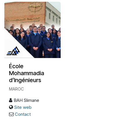
École
Mohammadia
d’Ingénieurs
MAROC
BAH Slimane
Site web
Contact