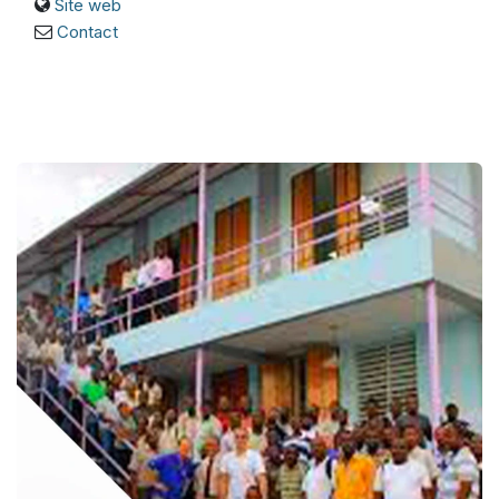
Site web
Contact