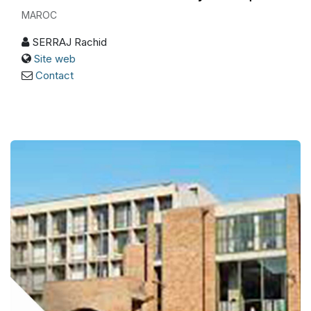
MAROC
SERRAJ Rachid
Site web
Contac
t