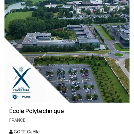
École Polytechnique
FRANCE
GOFF Gaëlle