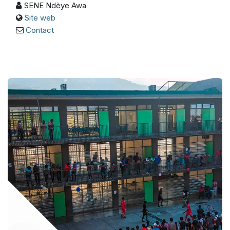
SENE Ndèye Awa
Site web
Contact