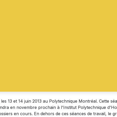
les 13 et 14 juin 2013 au Polytechnique Montréal. Cette séan
endra en novembre prochain à l'Institut Polytechnique d'Ho
 dossiers en cours. En dehors de ces séances de travail, le g