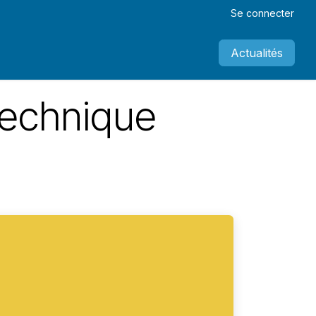
Se connecter
Actualités
technique