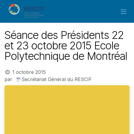
Se rendre au contenu
Séance des Présidents 22
et 23 octobre 2015 Ecole
Polytechnique de Montréal
1 octobre 2015
par
Secrétariat Général du RESCIF