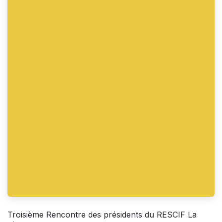
Troisième Rencontre des présidents du RESCIF La