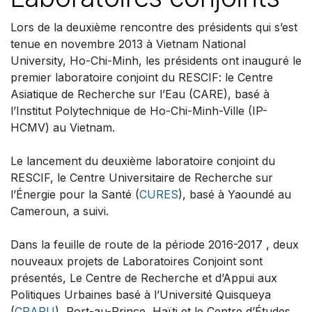
Lors de la deuxième rencontre des présidents qui s’est
tenue en novembre 2013 à Vietnam National
University, Ho-Chi-Minh, les présidents ont inauguré le
premier laboratoire conjoint du RESCIF: le Centre
Asiatique de Recherche sur l’Eau (CARE), basé à
l’Institut Polytechnique de Ho-Chi-Minh-Ville (IP-
HCMV) au Vietnam.
Le lancement du deuxième laboratoire conjoint du
RESCIF, le Centre Universitaire de Recherche sur
l’Énergie pour la Santé (
CURES
), basé à Yaoundé au
Cameroun, a suivi.
Dans la feuille de route de la période 2016-2017 , deux
nouveaux projets de Laboratoires Conjoint sont
présentés, Le Centre de Recherche et d’Appui aux
Politiques Urbaines basé à l’Université Quisqueya
(
CRAPU
), Port-au-Prince, Haïti et le Centre d’Études