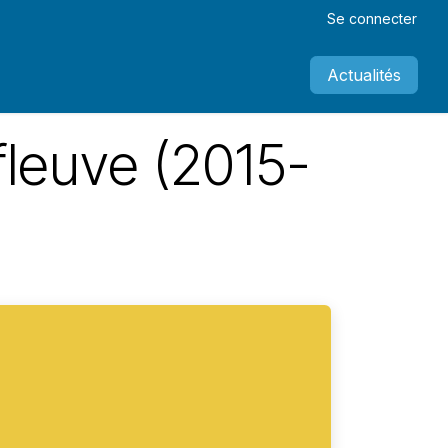
Se connecter
Actualités
e fleuve (2015-